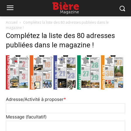
Accueil
Complétez la liste des 80 adresses publiées dans le
magazine !
Complétez la liste des 80 adresses
publiées dans le magazine !
Adresse/Activité à proposer
*
Message (facultatif)