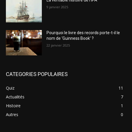
9 janvier 2025
Pourquoi le livre des records porte-t-il le
nom de ‘Guinness Book’ ?
22 janvier 2025
CATEGORIES POPULAIRES
Quiz
11
Actualités
7
Histoire
1
Autres
0