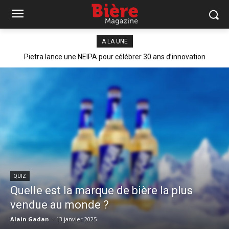
A LA UNE
Pietra lance une NEIPA pour célébrer 30 ans d’innovation
QUIZ
Quelle est la marque de bière la plus
vendue au monde ?
Alain Gadan
-
13 janvier 2025