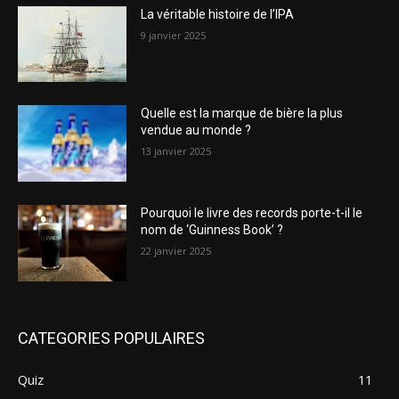
La véritable histoire de l’IPA
9 janvier 2025
Quelle est la marque de bière la plus
vendue au monde ?
13 janvier 2025
Pourquoi le livre des records porte-t-il le
nom de ‘Guinness Book’ ?
22 janvier 2025
CATEGORIES POPULAIRES
Quiz
11